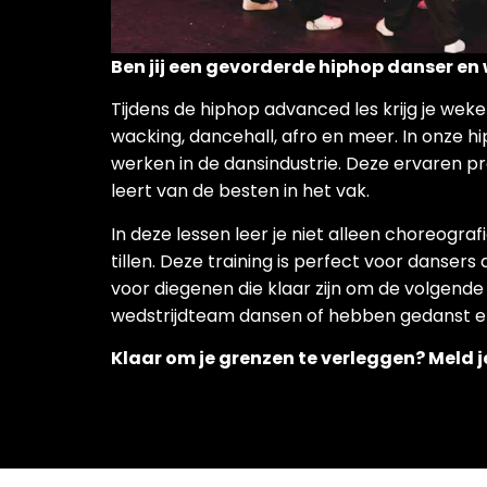
Ben jij een gevorderde hiphop danser en 
Tijdens de hiphop advanced les krijg je wekel
wacking, dancehall, afro en meer. In onze h
werken in de dansindustrie. Deze ervaren pr
leert van de besten in het vak.
In deze lessen leer je niet alleen choreogra
tillen. Deze training is perfect voor danser
voor diegenen die klaar zijn om de volgende 
wedstrijdteam dansen of hebben gedanst en 
Klaar om je grenzen te verleggen?
Meld j