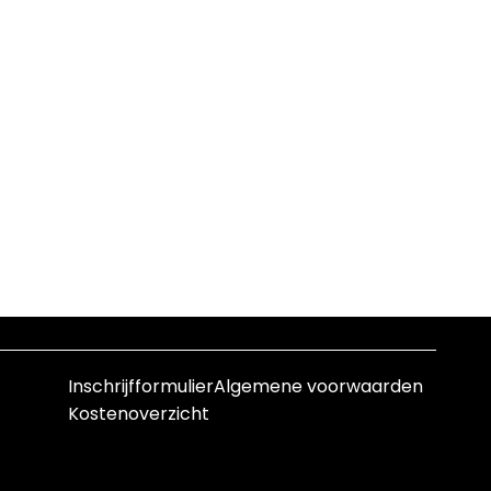
Inschrijfformulier
Algemene voorwaarden
Kostenoverzicht