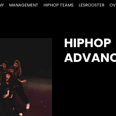
NY
MANAGEMENT
HIPHOP TEAMS
LESROOSTER
OV
HIPHOP
ADVAN