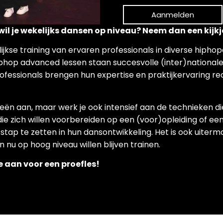
Aanmelden
wil je wekelijks dansen op niveau? Neem dan een kijkj
ijkse training van ervaren professionals in diverse hiphop
iphop advanced lessen staan succesvolle (inter)nationale 
ofessionals brengen hun expertise en praktijkervaring r
fieën aan, maar werk je ook intensief aan de technieken d
s die zich willen voorbereiden op een (voor)opleiding of ee
stap te zetten in hun dansontwikkeling. Het is ook uiterm
nu op hoog niveau willen blijven trainen.
e aan voor een proefles!