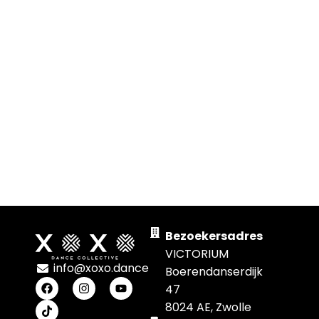
Bezoekersadres
VICTORIUM
info@xoxo.dance
Boerendanserdijk
47
8024 AE, Zwolle