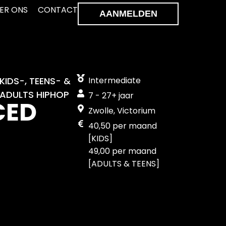
ER ONS
CONTACT
AANMELDEN
KIDS-, TEENS- &
Intermediate
ADULTS HIPHOP
7 - 27+ jaar
CED
Zwolle, Victorium
40,50 per maand
[KIDS]
49,00 per maand
[ADULTS & TEENS]