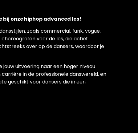
e bij onze hiphop advanced les!
dansstijlen, zoals commercial, funk, vogue,
choreografen voor de les, die actief
echtstreeks over op de dansers, waardoor je
ie jouw uitvoering naar een hoger niveau
n carrière in de professionele danswereld, en
ate geschikt voor dansers die in een