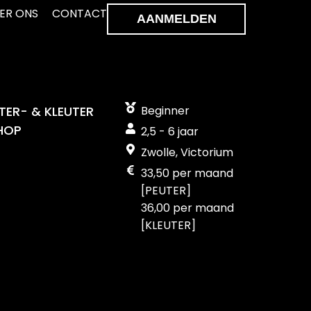
ER ONS
CONTACT
AANMELDEN
TER- & KLEUTER
Beginner
HOP
2,5 - 6 jaar
Zwolle, Victorium
33,50 per maand
[PEUTER]
36,00 per maand
[KLEUTER]