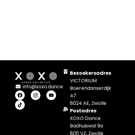
Bezoekersadres
VICTORIUM
info@xoxo.dance
Boerendanserdijk
47
8024 AE, Zwolle
Postadres
XOXO Dance
Badhuiswal 9a
8011 VZ, Zwolle