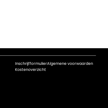
Inschrijfformulier
Algemene voorwaarden
Kostenoverzicht