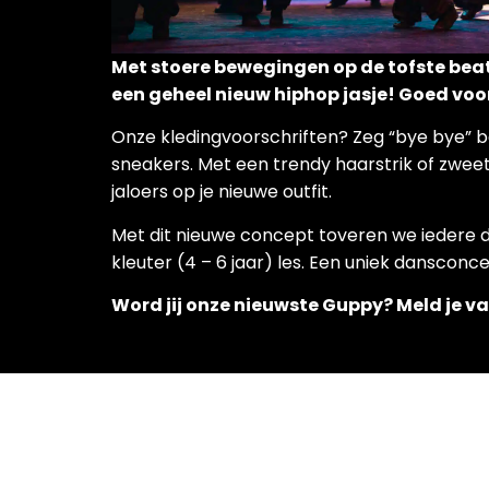
Met stoere bewegingen op de tofste bea
een geheel nieuw hiphop jasje! Goed voo
Onze kledingvoorschriften? Zeg “bye bye” 
sneakers. Met een trendy haarstrik of zweetb
jaloers op je nieuwe outfit.
Met dit nieuwe concept toveren we iedere da
kleuter (4 – 6 jaar) les. Een uniek dansconcep
Word jij onze nieuwste Guppy? Meld je v