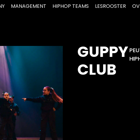
NY
MANAGEMENT
HIPHOP TEAMS
LESROOSTER
OV
GUPPY
PEU
HIP
CLUB