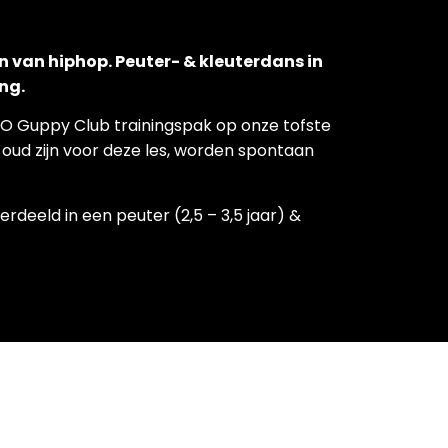
van hiphop. Peuter- & kleuterdans in
ng.
XO Guppy Club trainingspak op onze tofste
e oud zijn voor deze les, worden spontaan
rdeeld in een peuter (2,5 – 3,5 jaar) &