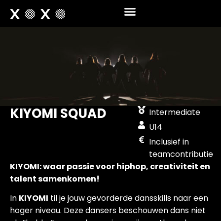
HIPHOP TEAMS
KIYOMI SQUAD
Intermediate
U14
Inclusief in
teamcontributie
KIYOMI: waar passie voor hiphop, creativiteit en
talent samenkomen!
In
KIYOMI
til je jouw gevorderde dansskills naar een
hoger niveau. Deze dansers beschouwen dans niet